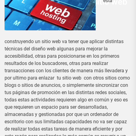
Almacenando nuestro sitio web
está
en un servidor externo
Admin
22 Febrero, 2017
construyendo un sitio web va tener que aplicar distintas
técnicas del diseño web algunas para mejorar la
accesibilidad, otras para posicionarse en los primeros
resultados de los buscadores, otras para realizar
transacciones con los clientes de manera más llevadera y
por ultimo para enlazar tu sitio web con otros sitios como
blogs o sitios de anuncios, o simplemente sincronizar con
tus páginas de promoción en las distintas redes sociales,
todas estas actividades requieren algo en común y eso es
que requieren un espacio para ser desarrolladas,
almacenadas y gestionadas por que un ordenador de
escritorio con sus limitadas capacidades no va ser capaz
de realizar todas estas tareas de manera eficiente y por