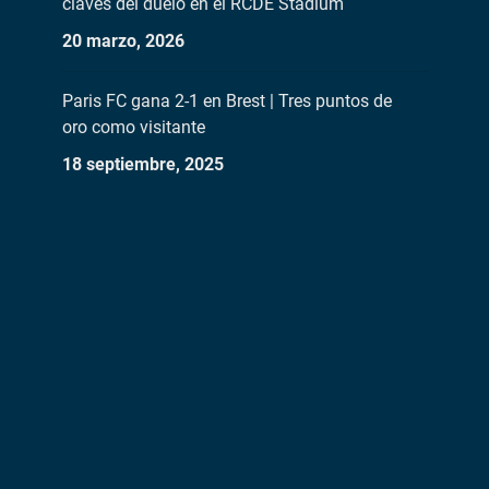
claves del duelo en el RCDE Stadium
20 marzo, 2026
Paris FC gana 2-1 en Brest | Tres puntos de
oro como visitante
18 septiembre, 2025