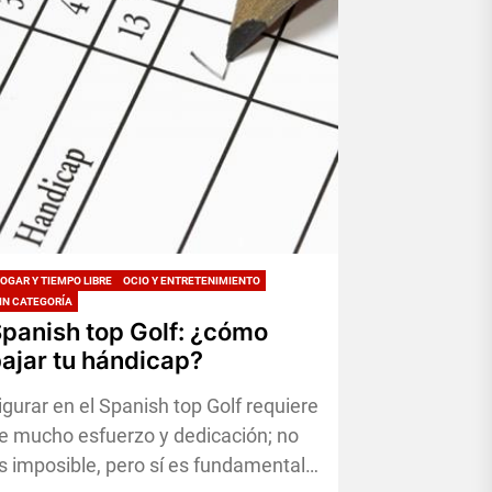
OGAR Y TIEMPO LIBRE
OCIO Y ENTRETENIMIENTO
IN CATEGORÍA
panish top Golf: ¿cómo
ajar tu hándicap?
igurar en el Spanish top Golf requiere
e mucho esfuerzo y dedicación; no
s imposible, pero sí es fundamental