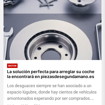
MOTOR
La solución perfecta para arreglar su coche
la encontrará en piezasdesegundamano.es
Los desguaces siempre se han asociado a un
espacio lúgubre, donde hay cientos de vehículos
amontonados esperando por ser comprados.
Por fortuna, en la actualidad...