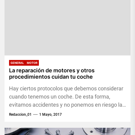
GENERAL
MOTOR
La reparación de motores y otros
procedimientos cuidan tu coche
Hay ciertos protocolos que debemos considerar
cuando tenemos un coche. De esta forma,
evitamos accidentes y no ponemos en riesgo la
vida de quienes se...
Redaccion_01
1 Mayo, 2017