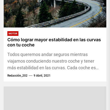
MOTOR
Cómo lograr mayor estabilidad en las curvas
con tu coche
Todos queremos andar seguros mientras
viajamos conduciendo nuestro coche y tener
más estabilidad en las curvas. Cada coche es
diseñado bajo estándares de ingeniería
Redacción_202
9 Abril, 2021
exigentes...