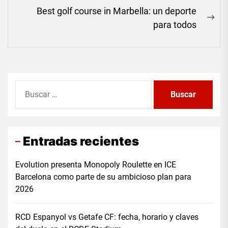
entradas
post:
Best golf course in Marbella: un deporte
Ne
para todos
pos
Buscar:
Entradas recientes
Evolution presenta Monopoly Roulette en ICE
Barcelona como parte de su ambicioso plan para
2026
RCD Espanyol vs Getafe CF: fecha, horario y claves