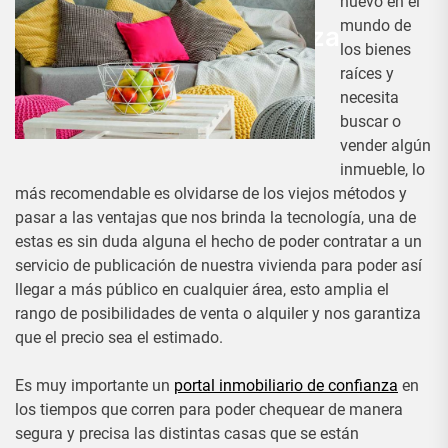
Utilidad de un portal
nuevo en el
mundo de
inmobiliario de confianza
los bienes
raíces y
Admin
9 Marzo, 2018
necesita
buscar o
vender algún
inmueble, lo
más recomendable es olvidarse de los viejos métodos y
pasar a las ventajas que nos brinda la tecnología, una de
estas es sin duda alguna el hecho de poder contratar a un
servicio de publicación de nuestra vivienda para poder así
llegar a más público en cualquier área, esto amplia el
rango de posibilidades de venta o alquiler y nos garantiza
que el precio sea el estimado.
Es muy importante un
portal inmobiliario de confianza
en
los tiempos que corren para poder chequear de manera
segura y precisa las distintas casas que se están