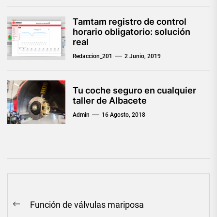
Tamtam registro de control
horario obligatorio: solución
real
Redaccion_201
2 Junio, 2019
Tu coche seguro en cualquier
taller de Albacete
Admin
16 Agosto, 2018
Navegación
Función de válvulas mariposa
de
Previous