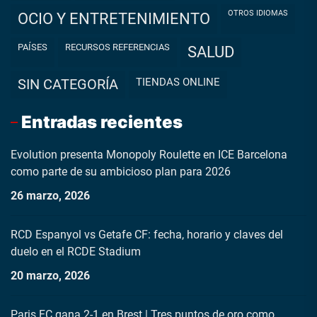
OTROS IDIOMAS
OCIO Y ENTRETENIMIENTO
PAÍSES
RECURSOS REFERENCIAS
SALUD
TIENDAS ONLINE
SIN CATEGORÍA
Entradas recientes
Evolution presenta Monopoly Roulette en ICE Barcelona
como parte de su ambicioso plan para 2026
26 marzo, 2026
RCD Espanyol vs Getafe CF: fecha, horario y claves del
duelo en el RCDE Stadium
20 marzo, 2026
Paris FC gana 2-1 en Brest | Tres puntos de oro como