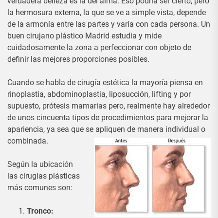
verdadera belleza es la del alma. Eso podría ser cierto, pero
la hermosura externa, la que se ve a simple vista, depende
de la armonía entre las partes y varía con cada persona. Un
buen cirujano plástico Madrid estudia y mide
cuidadosamente la zona a perfeccionar con objeto de
definir las mejores proporciones posibles.
Cuando se habla de cirugía estética la mayoría piensa en
rinoplastia, abdominoplastia, liposucción, lifting y por
supuesto, prótesis mamarias pero, realmente hay alrededor
de unos cincuenta tipos de procedimientos para mejorar la
apariencia, ya sea que se apliquen de manera individual o
combinada.
Según la ubicación
las cirugías plásticas
más comunes son:
Tronco: