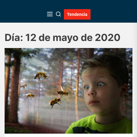
Skip
to
Tendencia
the
content
Día:
12 de mayo de 2020