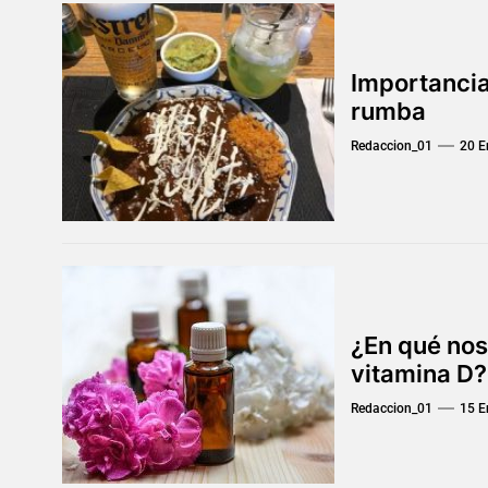
Importancia
rumba
Redaccion_01
20 E
¿En qué nos
vitamina D?
Redaccion_01
15 E