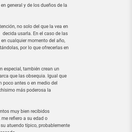
en general y de los dueños de la
tención, no solo del que la vea en
 decida usarla. En el caso de las
s en cualquier momento del año,
ándolas, por lo que ofrecerlas en
n especial, también crean un
arca que las obsequia. Igual que
un poco antes o en medio del
chísimo más poderosa la
ntos muy bien recibidos
, me refiero a su edad o
e su atuendo típico, probablemente