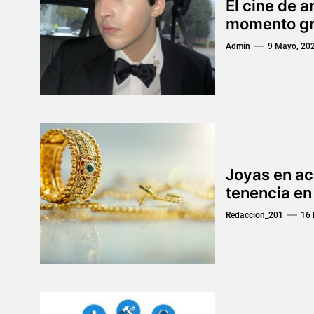
El cine de 
momento gra
Admin
9 Mayo, 20
Joyas en ac
tenencia en
Redaccion_201
16 