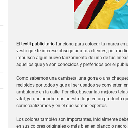
El
textil publicitario
funciona para colocar tu marca en p
vestir que te interese obsequiar a tus clientes, por me
impulsen algún nuevo lanzamiento de una de tus líneas
aquellos que ya son conocidos y preferidos por el públi
Como sabemos una camiseta, una gorra o una chaquet
recibidos por todos y que al ser usados se convierten e
ambulante en la calle. Por ello, buscar las mejores tela
vital, ya que pondremos nuestro logo en un producto q
comercializamos y en el que somos expertos.
Los colores también son importantes, inicialmente debe
en sus colores originales o más bien en blanco o negro,