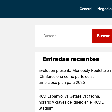
Skip
to
General
Negocio
the
content
Buscar:
Entradas recientes
Evolution presenta Monopoly Roulette en
ICE Barcelona como parte de su
ambicioso plan para 2026
RCD Espanyol vs Getafe CF: fecha,
horario y claves del duelo en el RCDE
Stadium