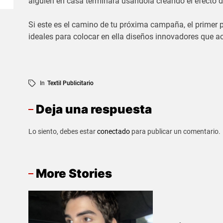
alguien en casa terminará usándola creando el efecto 
Si este es el camino de tu próxima campaña, el primer 
ideales para colocar en ella diseños innovadores que 
In
Textil Publicitario
Deja una respuesta
Lo siento, debes estar
conectado
para publicar un comentario.
More Stories