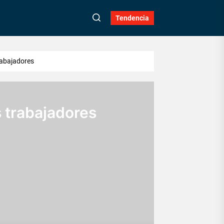
Tendencia
trabajadores
us trabajadores