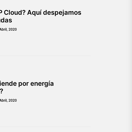
P Cloud? Aquí despejamos
udas
Abril, 2020
iende por energía
?
Abril, 2020