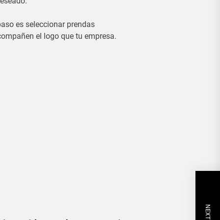
deseado.
paso es seleccionar prendas
acompañen el logo que tu empresa.