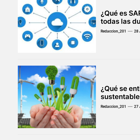
¿Qué es SA
todas las d
Redaccion_201
28 
¿Qué se ent
sustentable
Redaccion_201
27 