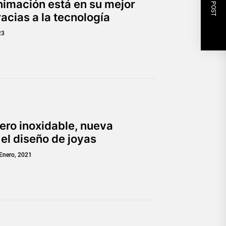
NEXT POST
animación está en su mejor
cias a la tecnología
23
ero inoxidable, nueva
 el diseño de joyas
Enero, 2021