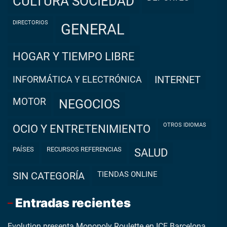
CULTURA SOCIEDAD
DIRECTORIOS
GENERAL
HOGAR Y TIEMPO LIBRE
INFORMÁTICA Y ELECTRÓNICA
INTERNET
MOTOR
NEGOCIOS
OTROS IDIOMAS
OCIO Y ENTRETENIMIENTO
PAÍSES
RECURSOS REFERENCIAS
SALUD
TIENDAS ONLINE
SIN CATEGORÍA
Entradas recientes
Evolution presenta Monopoly Roulette en ICE Barcelona