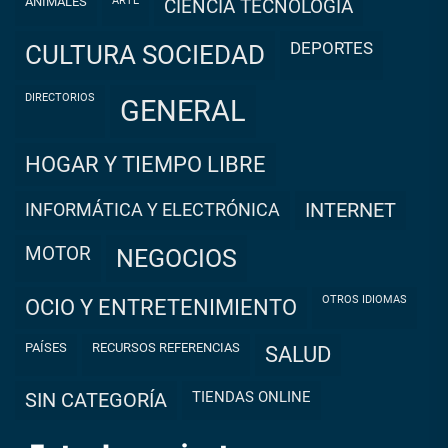
ANIMALES
ARTE
CIENCIA TECNOLOGÍA
DEPORTES
CULTURA SOCIEDAD
DIRECTORIOS
GENERAL
HOGAR Y TIEMPO LIBRE
INFORMÁTICA Y ELECTRÓNICA
INTERNET
MOTOR
NEGOCIOS
OTROS IDIOMAS
OCIO Y ENTRETENIMIENTO
PAÍSES
RECURSOS REFERENCIAS
SALUD
TIENDAS ONLINE
SIN CATEGORÍA