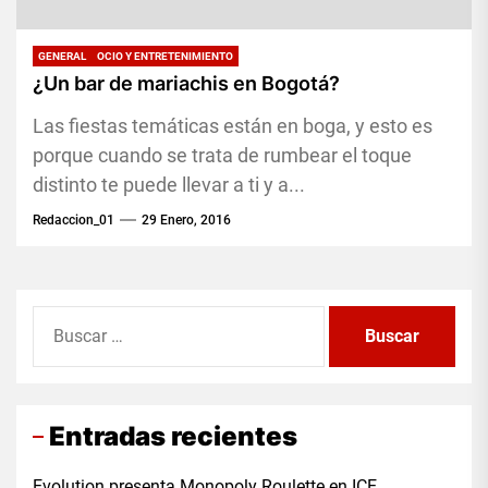
GENERAL
OCIO Y ENTRETENIMIENTO
¿Un bar de mariachis en Bogotá?
Las fiestas temáticas están en boga, y esto es
porque cuando se trata de rumbear el toque
distinto te puede llevar a ti y a...
Redaccion_01
29 Enero, 2016
Buscar:
Entradas recientes
Evolution presenta Monopoly Roulette en ICE